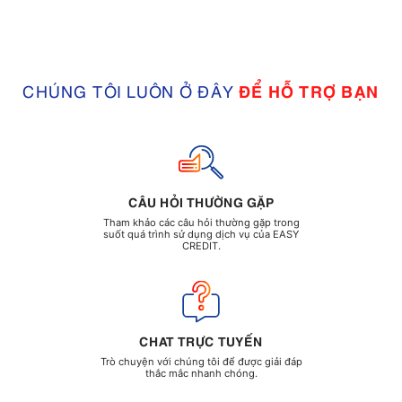
CHÚNG TÔI LUÔN Ở ĐÂY
ĐỂ HỖ TRỢ BẠN
CÂU HỎI THƯỜNG GẶP
Tham khảo các câu hỏi thường gặp trong
suốt quá trình sử dụng dịch vụ của EASY
CREDIT.
CHAT TRỰC TUYẾN
Trò chuyện với chúng tôi để được giải đáp
thắc mắc nhanh chóng.