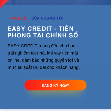
CỦA CHÚNG TÔI
CAM KẾT
EASY CREDIT - TIÊN
PHONG TÀI CHÍNH SỐ
EASY CREDIT mang đến cho bạn
trải nghiệm tốt nhất khi vay tiền mặt
online, đảm bảo những quyền lợi và
mức lãi suất ưu đãi cho khách hàng.
ĐĂNG KÝ NGAY