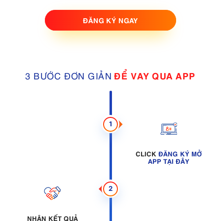
ĐĂNG KÝ NGAY
3 BƯỚC ĐƠN GIẢN
ĐỂ VAY QUA APP
1
CLICK
ĐĂNG KÝ MỞ
APP TẠI ĐÂY
2
NHẬN KẾT QUẢ