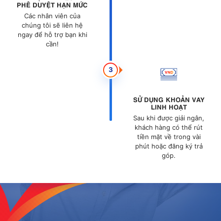
PHÊ DUYỆT HẠN MỨC
Các nhân viên của
chúng tôi sẽ
liên hệ
ngay để hỗ trợ bạn khi
cần!
3
SỬ DỤNG KHOẢN VAY
LINH HOẠT
Sau khi được giải ngân,
khách hàng có thể rút
tiền mặt về trong vài
phút hoặc đăng ký trả
góp.