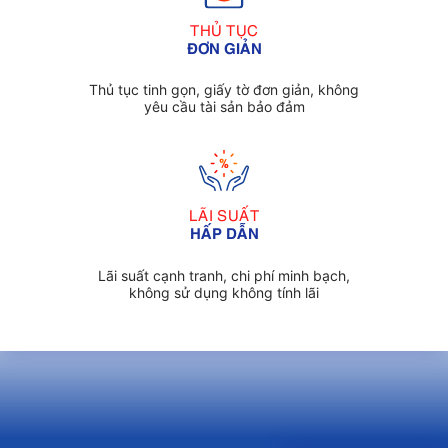
THỦ TỤC
ĐƠN GIẢN
Thủ tục tinh gọn, giấy tờ đơn giản, không
yêu cầu tài sản bảo đảm
LÃI SUẤT
HẤP DẪN
Lãi suất cạnh tranh, chi phí minh bạch,
không sử dụng không tính lãi