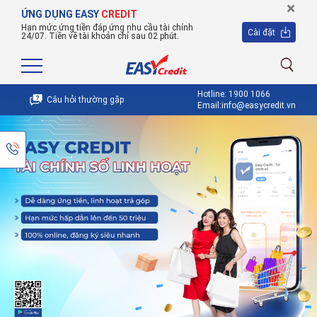
×
ỨNG DỤNG EASY
CREDIT
Hạn mức ứng tiền đáp ứng nhu cầu tài chính
Cài đặt
24/07. Tiền về tài khoản chỉ sau 02 phút.
Hotline: 1900 1066
Câu hỏi thường gặp
Email:info@easycredit.vn